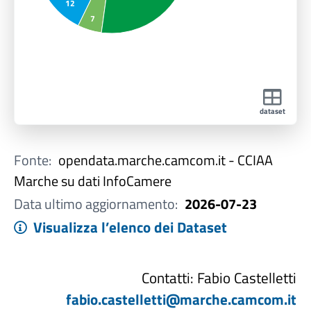
12
7
dataset
Fonte:
opendata.marche.camcom.it - CCIAA
Marche su dati InfoCamere
Data ultimo aggiornamento:
2026-07-23
Visualizza l’elenco dei Dataset
Contatti: Fabio Castelletti
fabio.castelletti@marche.camcom.it