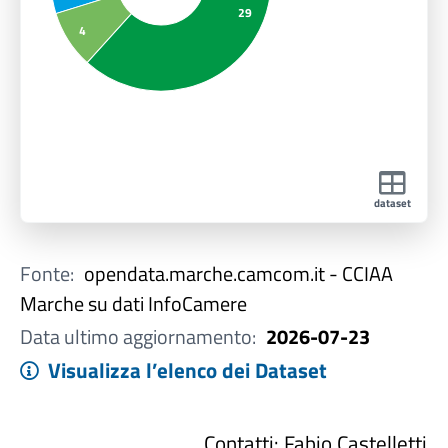
29
4
dataset
Fonte:
opendata.marche.camcom.it - CCIAA
Marche su dati InfoCamere
Data ultimo aggiornamento:
2026-07-23
Visualizza l’elenco dei Dataset
Contatti: Fabio Castelletti