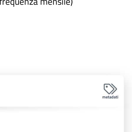
(frequenza mensile)
metadati