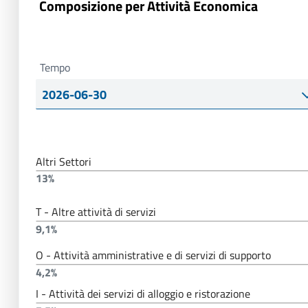
Composizione per Attività Economica
Tempo
Altri Settori
13%
T - Altre attività di servizi
9,1%
O - Attività amministrative e di servizi di supporto
4,2%
I - Attività dei servizi di alloggio e ristorazione