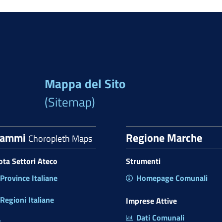
Mappa del Sito
(Sitemap)
rammi
Regione Marche
Choropleth Maps
uota Settori Ateco
Strumenti
rovince Italiane
Homepage Comunali
egioni Italiane
Imprese Attive
Dati Comunali
t