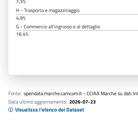
7,5%
H - Trasporto e magazzinaggio
4,9%
G - Commercio all'ingrosso e al dettaglio
16,4%
Fonte:
opendata.marche.camcom.it - CCIAA Marche su dati I
Data ultimo aggiornamento:
2026-07-23
Visualizza l’elenco dei Dataset