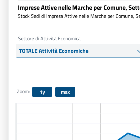
Imprese Attive nelle Marche per Comune, Set
Stock Sedi di Impresa Attive nelle Marche per Comune, Se
Settore di Attività Economica
Zoom:
1y
max