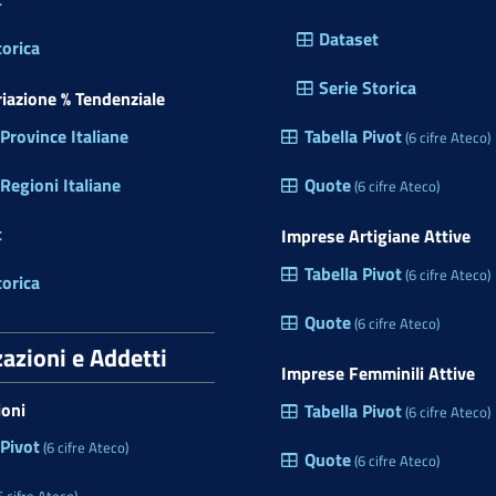
Dataset
torica
Serie Storica
ariazione % Tendenziale
rovince Italiane
Tabella Pivot
(6 cifre Ateco)
egioni Italiane
Quote
(6 cifre Ateco)
t
Imprese Artigiane Attive
Tabella Pivot
(6 cifre Ateco)
torica
Quote
(6 cifre Ateco)
zazioni e Addetti
Imprese Femminili Attive
ioni
Tabella Pivot
(6 cifre Ateco)
 Pivot
(6 cifre Ateco)
Quote
(6 cifre Ateco)