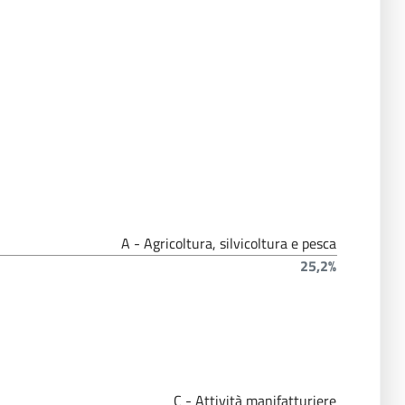
A - Agricoltura, silvicoltura e pesca
25,2%
C - Attività manifatturiere