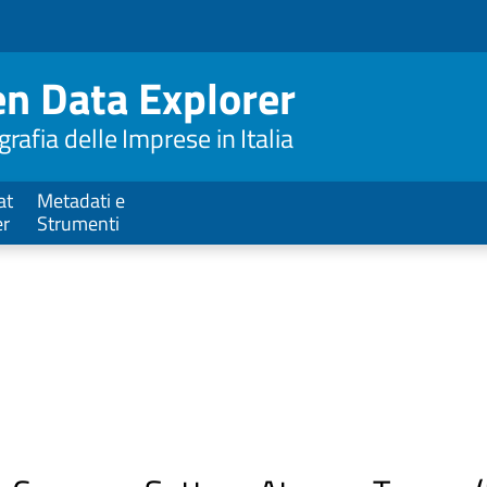
n Data Explorer
afia delle Imprese in Italia
at
Metadati e
er
Strumenti