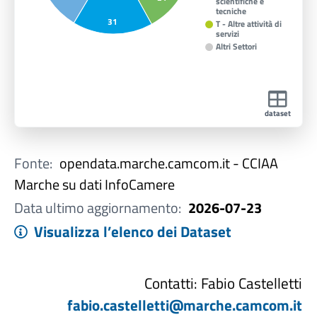
scientifiche e
tecniche
31
T - Altre attività di
servizi
Altri Settori
dataset
Fonte:
opendata.marche.camcom.it - CCIAA
Marche su dati InfoCamere
Data ultimo aggiornamento:
2026-07-23
Visualizza l’elenco dei Dataset
Contatti: Fabio Castelletti
fabio.castelletti@marche.camcom.it