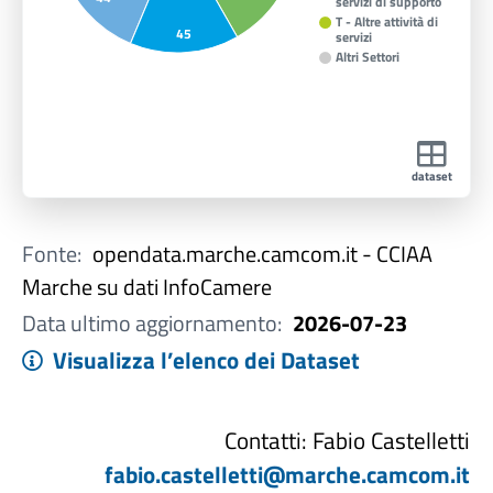
servizi di supporto
T - Altre attività di
45
servizi
Altri Settori
dataset
Fonte:
opendata.marche.camcom.it - CCIAA
Marche su dati InfoCamere
Data ultimo aggiornamento:
2026-07-23
Visualizza l’elenco dei Dataset
Contatti: Fabio Castelletti
fabio.castelletti@marche.camcom.it