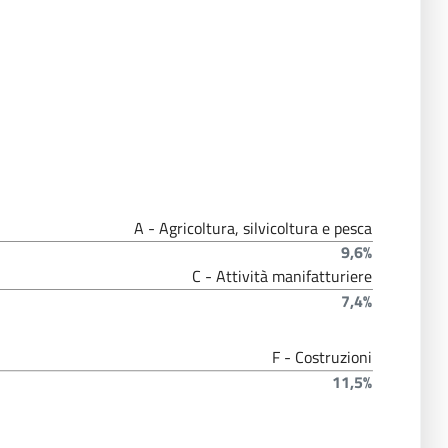
A - Agricoltura, silvicoltura e pesca
9,6%
C - Attività manifatturiere
7,4%
F - Costruzioni
11,5%