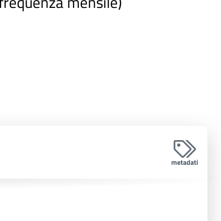
(frequenza mensile)
metadati