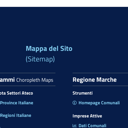
Mappa del Sito
(Sitemap)
rammi
Regione Marche
Choropleth Maps
uota Settori Ateco
Strumenti
rovince Italiane
Homepage Comunali
egioni Italiane
Imprese Attive
Dati Comunali
t