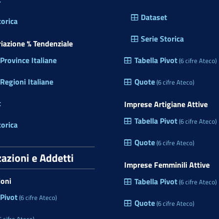
Dataset
torica
Serie Storica
ariazione % Tendenziale
rovince Italiane
Tabella Pivot
(6 cifre Ateco)
egioni Italiane
Quote
(6 cifre Ateco)
t
Imprese Artigiane Attive
Tabella Pivot
(6 cifre Ateco)
torica
Quote
(6 cifre Ateco)
zazioni e Addetti
Imprese Femminili Attive
ioni
Tabella Pivot
(6 cifre Ateco)
 Pivot
(6 cifre Ateco)
Quote
(6 cifre Ateco)