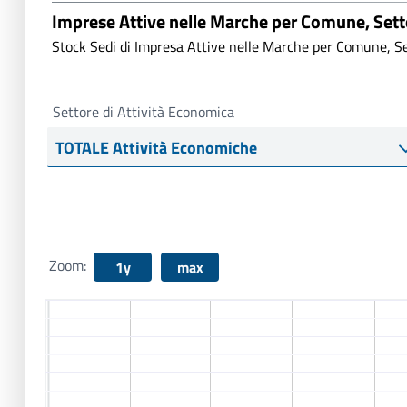
Imprese Attive nelle Marche per Comune, Set
Stock Sedi di Impresa Attive nelle Marche per Comune, Se
Settore di Attività Economica
Zoom:
1y
max