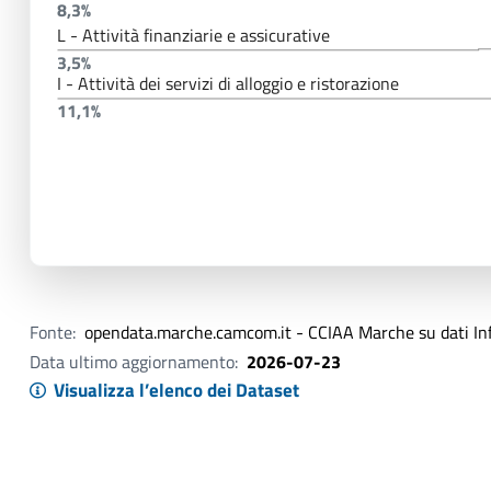
8,3%
L - Attività finanziarie e assicurative
3,5%
I - Attività dei servizi di alloggio e ristorazione
11,1%
Fonte:
opendata.marche.camcom.it - CCIAA Marche su dati I
Data ultimo aggiornamento:
2026-07-23
Visualizza l’elenco dei Dataset