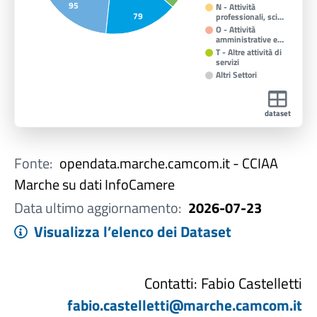
95
N - Attività
79
professionali, sci…
O - Attività
amministrative e…
T - Altre attività di
servizi
Altri Settori
dataset
Fonte:
opendata.marche.camcom.it - CCIAA
Marche su dati InfoCamere
Data ultimo aggiornamento:
2026-07-23
Visualizza l’elenco dei Dataset
Contatti: Fabio Castelletti
fabio.castelletti@marche.camcom.it