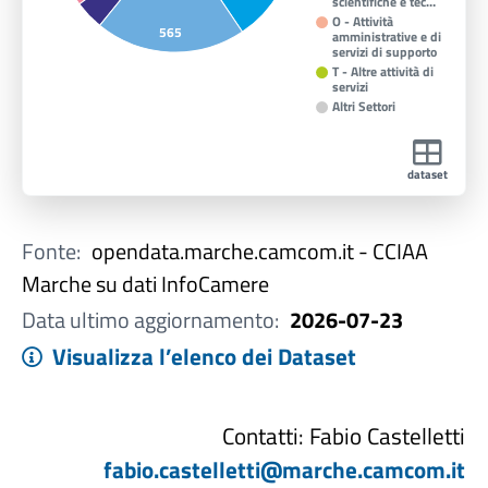
scientifiche e tec…
O - Attività
565
amministrative e di
servizi di supporto
T - Altre attività di
servizi
Altri Settori
dataset
Fonte:
opendata.marche.camcom.it - CCIAA
Marche su dati InfoCamere
Data ultimo aggiornamento:
2026-07-23
Visualizza l’elenco dei Dataset
Contatti: Fabio Castelletti
fabio.castelletti@marche.camcom.it