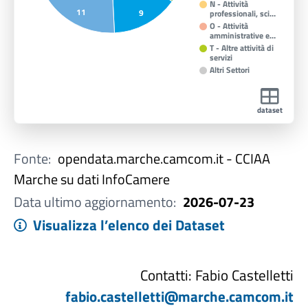
N - Attività
11
9
professionali, sci…
O - Attività
amministrative e…
T - Altre attività di
servizi
Altri Settori
dataset
Fonte:
opendata.marche.camcom.it - CCIAA
Marche su dati InfoCamere
Data ultimo aggiornamento:
2026-07-23
Visualizza l’elenco dei Dataset
Contatti: Fabio Castelletti
fabio.castelletti@marche.camcom.it