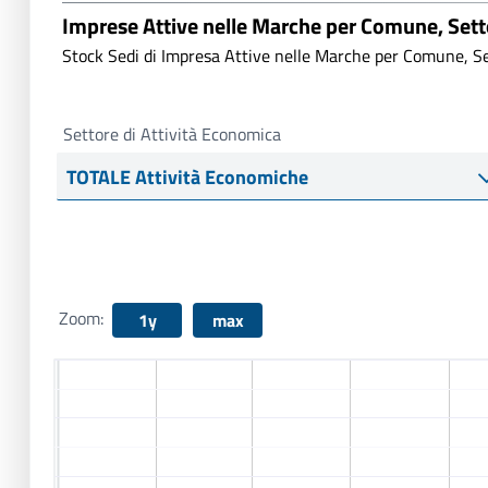
Imprese Attive nelle Marche per Comune, Set
Stock Sedi di Impresa Attive nelle Marche per Comune, Se
Settore di Attività Economica
Zoom:
1y
max