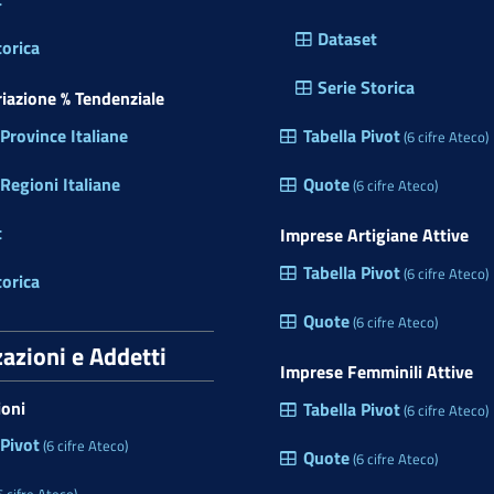
Dataset
torica
Serie Storica
ariazione % Tendenziale
rovince Italiane
Tabella Pivot
(6 cifre Ateco)
egioni Italiane
Quote
(6 cifre Ateco)
t
Imprese Artigiane Attive
Tabella Pivot
(6 cifre Ateco)
torica
Quote
(6 cifre Ateco)
zazioni e Addetti
Imprese Femminili Attive
ioni
Tabella Pivot
(6 cifre Ateco)
 Pivot
(6 cifre Ateco)
Quote
(6 cifre Ateco)