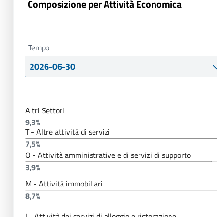
Composizione per Attività Economica
Tempo
Altri Settori
9,3%
T - Altre attività di servizi
7,5%
O - Attività amministrative e di servizi di supporto
3,9%
M - Attività immobiliari
8,7%
I - Attività dei servizi di alloggio e ristorazione