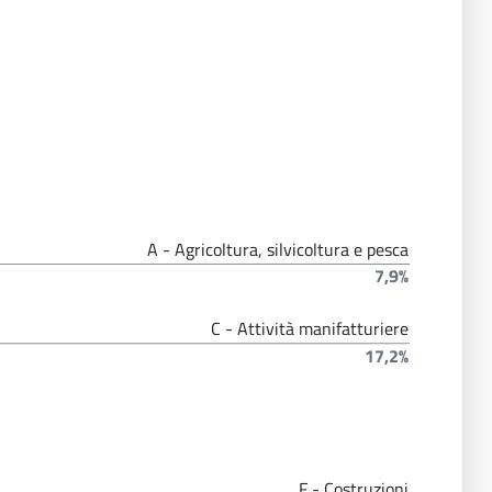
A - Agricoltura, silvicoltura e pesca
7,9%
C - Attività manifatturiere
17,2%
F - Costruzioni