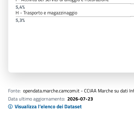
5,4%
H - Trasporto e magazzinaggio
5,3%
Fonte:
opendata.marche.camcom.it - CCIAA Marche su dati I
Data ultimo aggiornamento:
2026-07-23
Visualizza l’elenco dei Dataset