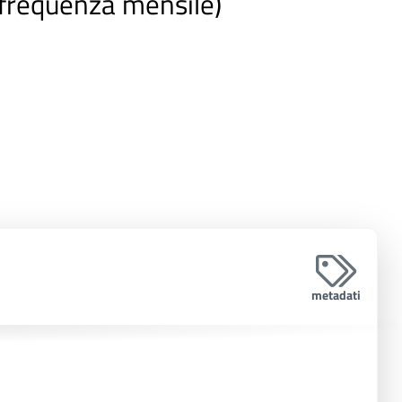
(frequenza mensile)
metadati