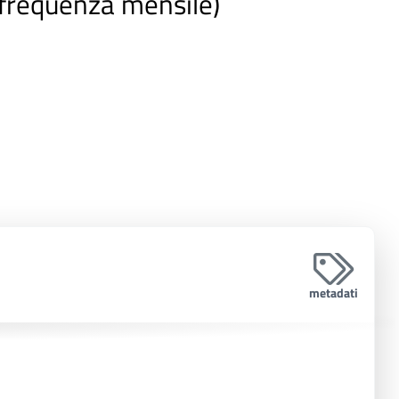
(frequenza mensile)
metadati