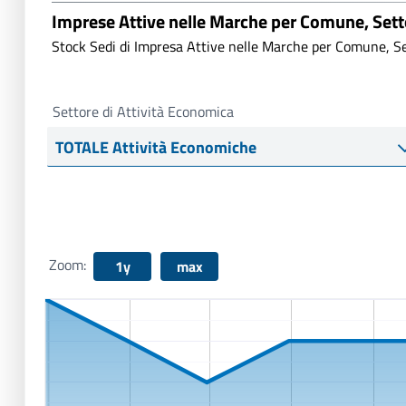
Imprese Attive nelle Marche per Comune, Set
Stock Sedi di Impresa Attive nelle Marche per Comune, Se
Settore di Attività Economica
Zoom:
1y
max