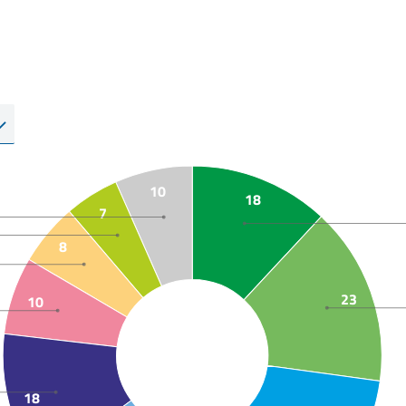
10
18
7
8
23
10
18