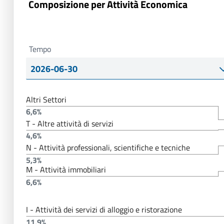
Composizione per Attività Economica
Tempo
Altri Settori
6,6%
T - Altre attività di servizi
4,6%
N - Attività professionali, scientifiche e tecniche
5,3%
M - Attività immobiliari
6,6%
I - Attività dei servizi di alloggio e ristorazione
11,9%