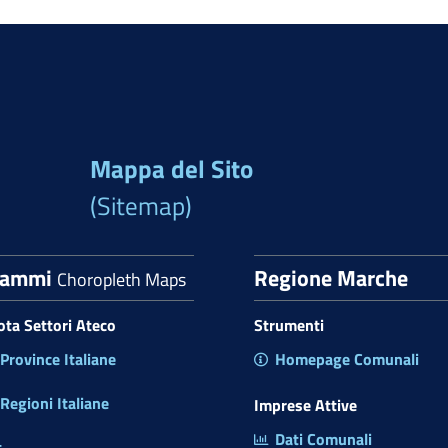
Mappa del Sito
(Sitemap)
rammi
Regione Marche
Choropleth Maps
uota Settori Ateco
Strumenti
rovince Italiane
Homepage Comunali
egioni Italiane
Imprese Attive
Dati Comunali
t