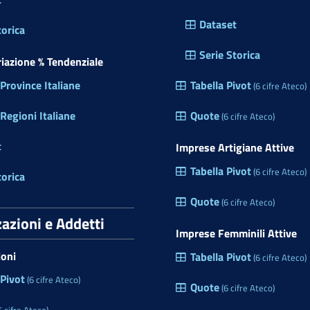
Dataset
torica
Serie Storica
ariazione % Tendenziale
rovince Italiane
Tabella Pivot
(6 cifre Ateco)
egioni Italiane
Quote
(6 cifre Ateco)
t
Imprese Artigiane Attive
Tabella Pivot
(6 cifre Ateco)
torica
Quote
(6 cifre Ateco)
zazioni e Addetti
Imprese Femminili Attive
ioni
Tabella Pivot
(6 cifre Ateco)
 Pivot
(6 cifre Ateco)
Quote
(6 cifre Ateco)