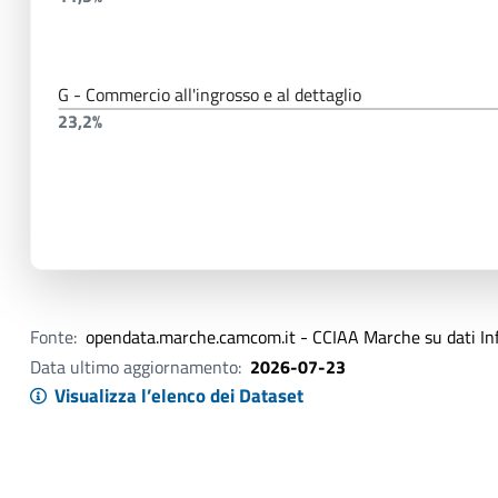
G - Commercio all'ingrosso e al dettaglio
23,2%
Fonte:
opendata.marche.camcom.it - CCIAA Marche su dati I
Data ultimo aggiornamento:
2026-07-23
Visualizza l’elenco dei Dataset