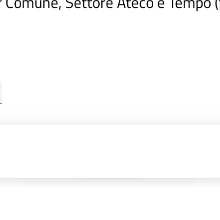
r Comune, Settore Ateco e Tempo 