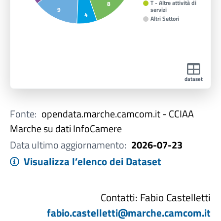
T - Altre attività di
8
servizi
9
4
Altri Settori
dataset
Fonte:
opendata.marche.camcom.it - CCIAA
Marche su dati InfoCamere
Data ultimo aggiornamento:
2026-07-23
Visualizza l’elenco dei Dataset
Contatti: Fabio Castelletti
fabio.castelletti@marche.camcom.it