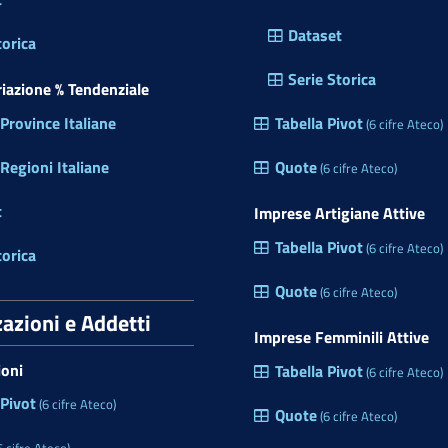
Dataset
torica
Serie Storica
ariazione % Tendenziale
rovince Italiane
Tabella Pivot
(6 cifre Ateco)
egioni Italiane
Quote
(6 cifre Ateco)
t
Imprese Artigiane Attive
Tabella Pivot
(6 cifre Ateco)
torica
Quote
(6 cifre Ateco)
zazioni e Addetti
Imprese Femminili Attive
ioni
Tabella Pivot
(6 cifre Ateco)
 Pivot
(6 cifre Ateco)
Quote
(6 cifre Ateco)