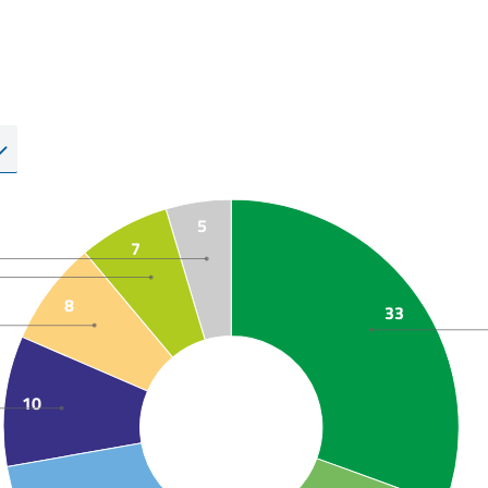
5
7
8
33
10