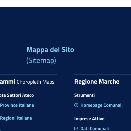
Mappa del Sito
(Sitemap)
rammi
Regione Marche
Choropleth Maps
uota Settori Ateco
Strumenti
rovince Italiane
Homepage Comunali
egioni Italiane
Imprese Attive
Dati Comunali
t