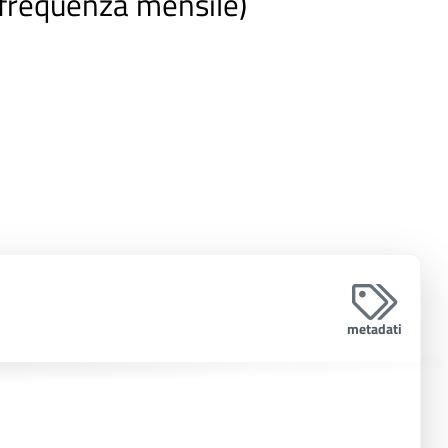
(frequenza mensile)
metadati