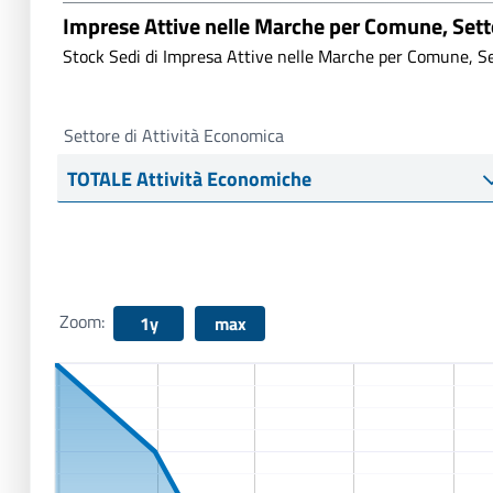
Imprese Attive nelle Marche per Comune, Set
Stock Sedi di Impresa Attive nelle Marche per Comune, Se
Settore di Attività Economica
Zoom:
1y
max