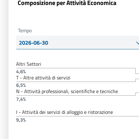
Composizione per Attività Economica
Tempo
Altri Settori
4,6%
T - Altre attività di servizi
6,5%
N - Attività professionali, scientifiche e tecniche
7,4%
I - Attività dei servizi di alloggio e ristorazione
9,3%