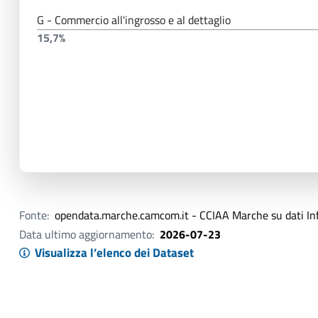
G - Commercio all'ingrosso e al dettaglio
15,7%
Fonte:
opendata.marche.camcom.it - CCIAA Marche su dati I
Data ultimo aggiornamento:
2026-07-23
Visualizza l’elenco dei Dataset