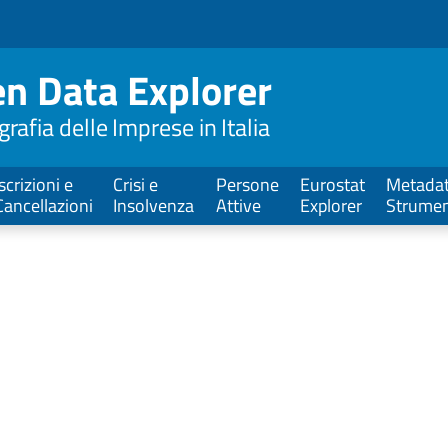
n Data Explorer
afia delle Imprese in Italia
Iscrizioni e
Crisi e
Persone
Eurostat
Metadat
Cancellazioni
Insolvenza
Attive
Explorer
Strumen