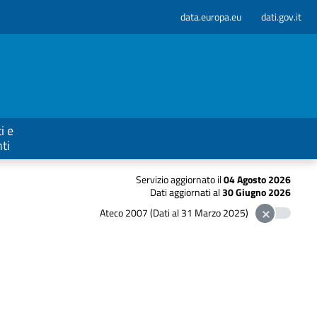
data.europa.eu
dati.gov.it
i e
ti
Servizio aggiornato il
04 Agosto 2026
Dati aggiornati al
30 Giugno 2026
Ateco 2007 (Dati al 31 Marzo 2025)